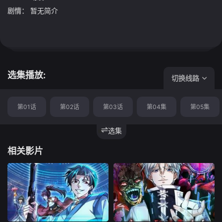
剧情：
暂无简介
选集播放:
切换线路
第01话
第02话
第03话
第04集
第05集
选集
相关影片