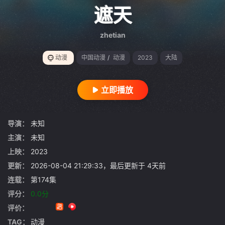
gt 0"}
遮天
zhetian
动漫
中国动漫
/
动漫
2023
大陆
立即播放
导演：
未知
主演：
未知
上映：
2023
更新：
2026-08-04 21:29:33，最后更新于 4天前
连载：
第174集
评分：
0.0分
评价：
TAG：
动漫