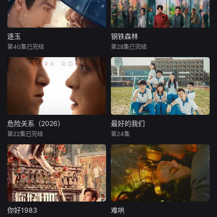
逐玉
钢铁森林
第40集已完结
第28集已完结
危险关系（2026）
最好的我们
第22集已完结
第24集
你好1983
难哄