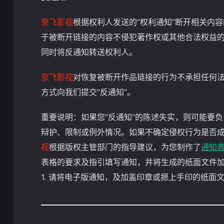
奈飞影视
根据权利人发送的“权利通知”断开相关内
于被断开链接的内容不侵犯著作权或其他合法权益
同时将反通知转送权利人。
奈飞影视
对恢复被断开作品链接的行为不承担任何
方式向我们提交“反通知”。
重要说明：如果您“反通知”的陈述失实，则可能要
辩护、限制或例外情况。如果不确定侵权行为是否成
视
根据版权主管部门的指导建议，为您制作了
通知
表格的要求及指引填写通知，并将生成的纸面文件
1. 请将电子版通知，及加盖印章或摁上手印的纸