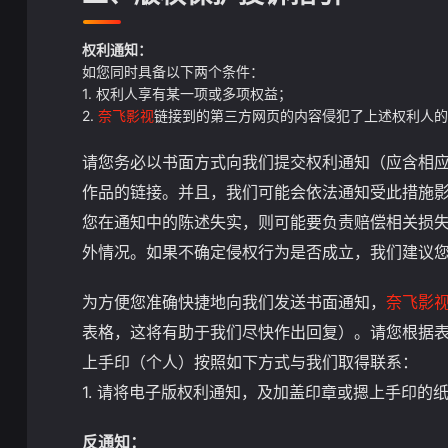
权利通知：
如您同时具备以下两个条件：
1. 权利人享有某一项或多项权益；
2.
奈飞影视
链接到的第三方网页的内容侵犯了上述权利人的
请您务必以书面方式向我们提交权利通知（应含相
作品的链接。并且，我们可能会依法通知受此措施影
您在通知中的陈述失实，则可能要负责赔偿相关损
外情况。如果不确定侵权行为是否成立，我们建议
为方便您准确快捷地向我们发送书面通知，
奈飞影
表格，这将有助于我们尽快作出回复）。请您根据
上手印（个人）按照如下方式与我们取得联系：
1. 请将电子版权利通知，及加盖印章或摁上手印
反通知：