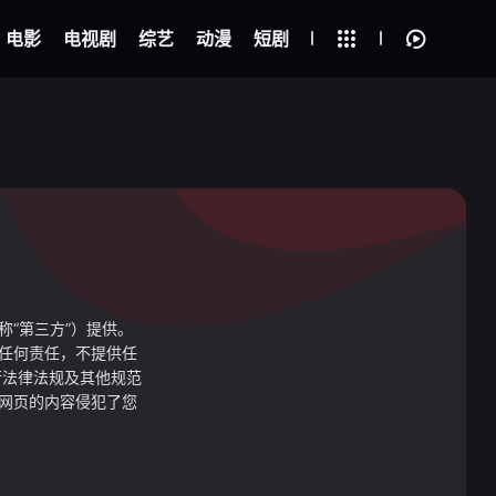
剧
电影
电视剧
综艺
动漫
短剧
称“第三方”）提供。
任何责任，不提供任
行法律法规及其他规范
网页的内容侵犯了您
。