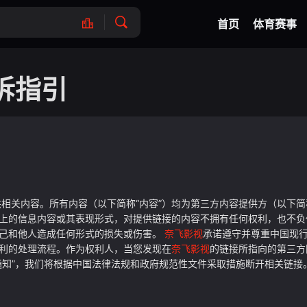
马泰剧
国产
首页
体育赛事
诉指引
相关内容。所有内容（以下简称“内容”）均为第三方内容提供方（以下简
上的信息内容或其表现形式，对提供链接的内容不拥有任何权利，也不负
自己和他人造成任何形式的损失或伤害。
奈飞影视
承诺遵守并尊重中国现
利的处理流程。作为权利人，当您发现在
奈飞影视
的链接所指向的第三方
通知”，我们将根据中国法律法规和政府规范性文件采取措施断开相关链接