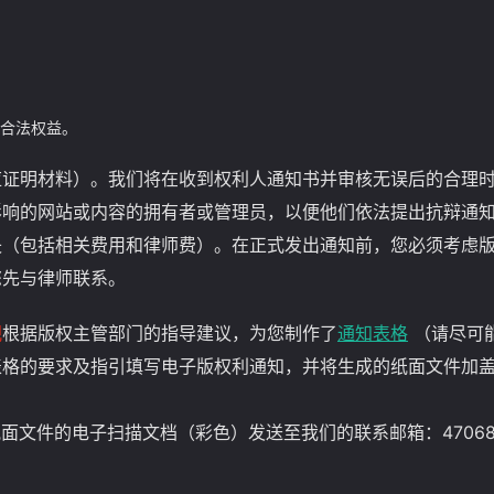
合法权益。
应证明材料）。我们将在收到权利人通知书并审核无误后的合理
响的网站或内容的拥有者或管理员，以便他们依法提出抗辩通知
失（包括相关费用和律师费）。在正式发出通知前，您必须考虑
您先与律师联系。
视
根据版权主管部门的指导建议，为您制作了
通知表格
（请尽可
表格的要求及指引填写电子版权利通知，并将生成的纸面文件加
的纸面文件的电子扫描文档（彩色）发送至我们的联系邮箱：
4706