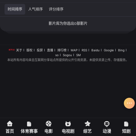
时间排序
人气排序
评分排序
影片库为你选出
0
部影片
关于
版权
投屏
直播
排行榜
MAP
RSS
Baidu
Google
Bing
so
Sogou
SM
本站所有内容均来自互联网分享站点所提供的公开引用资源，未提供资源上传、存储服务。
首页
体育赛事
电影
电视剧
综艺
动漫
短剧