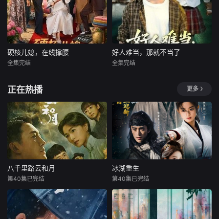
硬核儿媳，在线撑腰
好人难当，那就不当了
全集完结
全集完结
正在热播
更多
八千里路云和月
冰湖重生
第40集已完结
第40集已完结