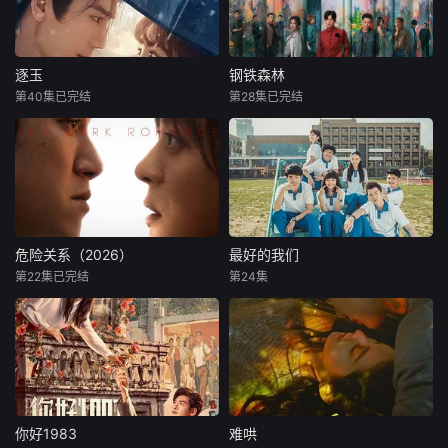
逐玉
钢铁森林
第40集已完结
第28集已完结
危险关系（2026）
最好的我们
第22集已完结
第24集
你好1983
难哄