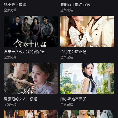
她不是不敢离
我的双手能治百病
全集完结
全集完结
含辛十八载，我的婆家全是假的
合约老公转正记
全集完结
全集完结
穿旗袍的女人：旗遇
顾小姐她不装了
全集完结
全集完结