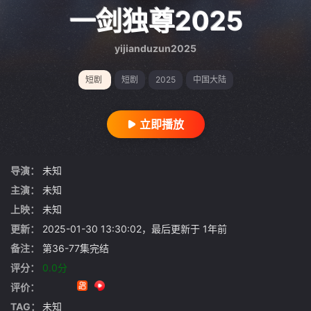
gt 0"}
一剑独尊2025
yijianduzun2025
短剧
短剧
2025
中国大陆
立即播放
导演：
未知
主演：
未知
上映：
未知
更新：
2025-01-30 13:30:02，最后更新于 1年前
备注：
第36-77集完结
评分：
0.0分
评价：
TAG：
未知