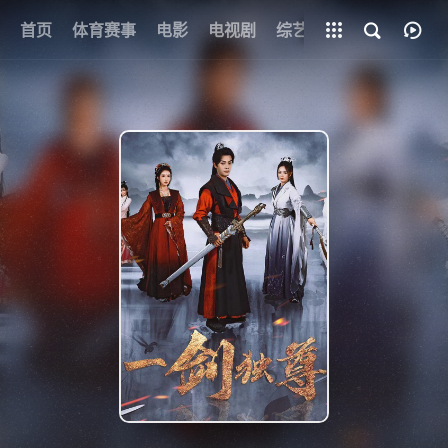
首页
体育赛事
电影
全部影片
电视剧
综艺
动漫
短剧
{if condition="$obj.vod_points